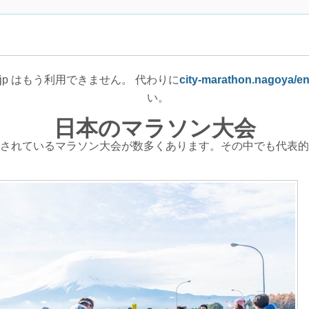
athon.jp はもう利用できません。 代わりに
city-marathon.nagoya/en
い。
日本のマラソン大会
されているマラソン大会が数多くあります。その中でも代表的