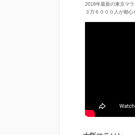
2018年最新の東京
３万６０００人が都心