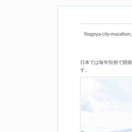
Nagoya-city-mar
日本では毎年恒例で開催
す。