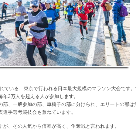
催されている、東京で行われる日本最大規模のマラソン大会です
毎年3万人を超える人が参加します。
の部、一般参加の部、車椅子の部に分けられ、エリートの部は第
表選手選考競技会も兼ねています。
すが、その人気から倍率が高く、争奪戦と言われます。