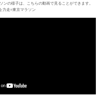
マラソンの様子は、こちらの動画で見ることができます。
を力走=東京マラソン