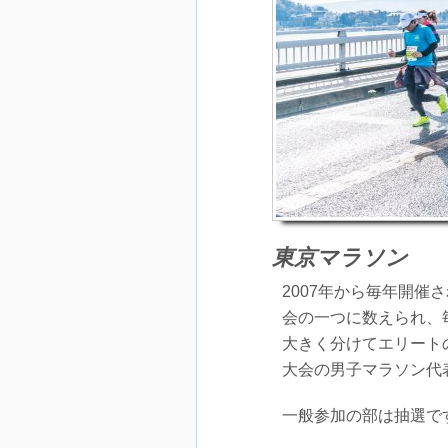
東京マラソン
2007年から毎年開
会の一つに数えられ、
大きく分けてエリート
大会の男子マラソン代
一般参加の部は抽選で